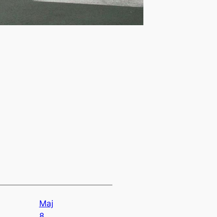
Maj
8,