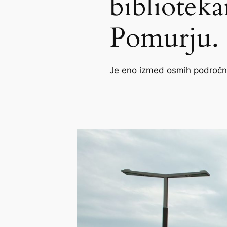
biblioteka
Pomurju.
Je eno izmed osmih področnih