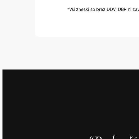
*Vsi zneski so brez DDV. DBP ni z