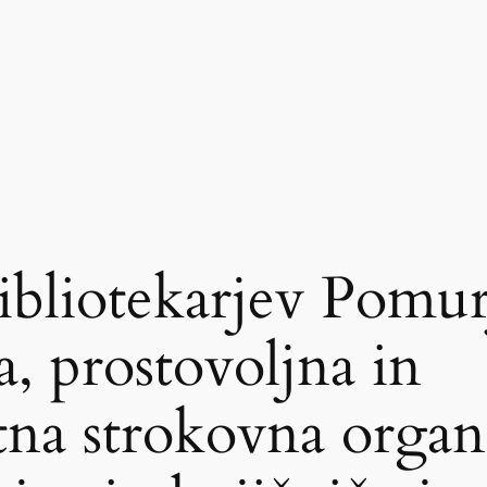
ibliotekarjev Pomur
, prostovoljna in
tna strokovna organi