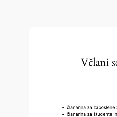
Včlani s
članarina za zaposlene
članarina za študente 