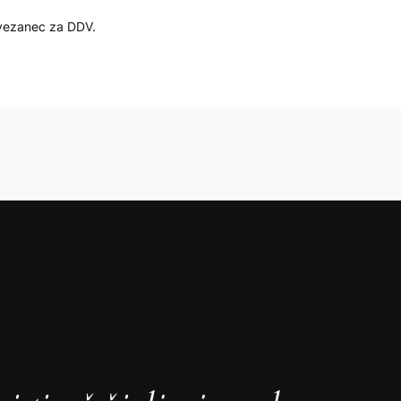
avezanec za DDV.