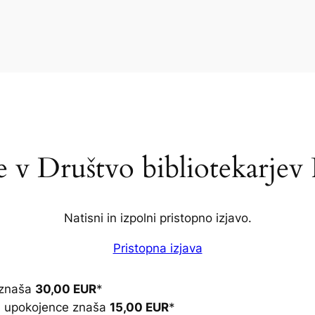
e v Društvo bibliotekarje
Natisni in izpolni pristopno izjavo.
Pristopna izjava
 znaša
30,00 EUR
*
in upokojence znaša
15,00 EUR
*