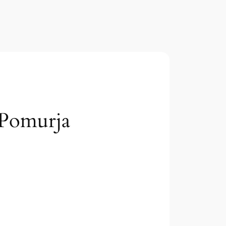
v Pomurja